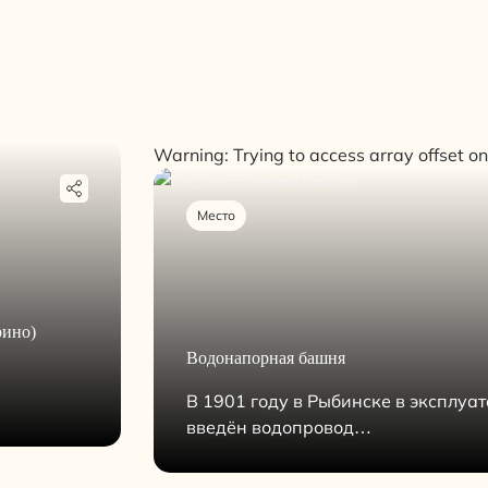
Warning: Trying to access array offset on
Место
рино)
Водонапорная башня
В 1901 году в Рыбинске в эксплуа
введён водопровод…