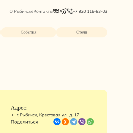
О Рыбинске
Контакты
+7 920 116-83-03
События
Отели
Адрес:
г. Рыбинск, Крестовая ул., д. 17
Поделиться