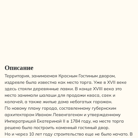
Описание
Территория, занимаемая Красным Гостиным двором,
издревле была известна как место торга. Уже в XVII веке
здесь стояли деревянные лавки. В конце XVIII века это
место занимали шалаши для продажи кваса, саек и
калачей, а также жилые дома небогатых горожан.
По новому плану города, составленному губернским
архитектором Иваном Левенгагеном и утвержденному
Императрицей Екатериной II в 1784 году, на месте торга
решено было построить каменный гостиный двор.
Но и через 10 лет году строительство еще не было начато. В