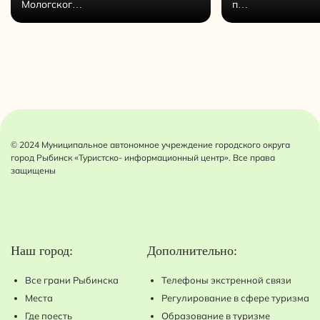
Мологског…
п…
© 2024 Муниципальное автономное учреждение городского округа
город Рыбинск «Туристско- информационный центр». Все права
защищены
Наш город:
Дополнительно:
Все грани Рыбинска
Телефоны экстренной связи
Места
Регулирование в сфере туризма
Где поесть
Образование в туризме