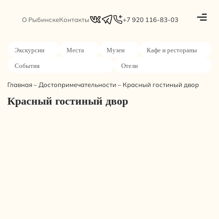
О Рыбинске
Контакты
+7 920 116-83-03
Экскурсии
Места
Музеи
Кафе и рестораны
События
Отели
Главная
–
Достопримечательности
–
Красный гостиный двор
Красный гостиный двор