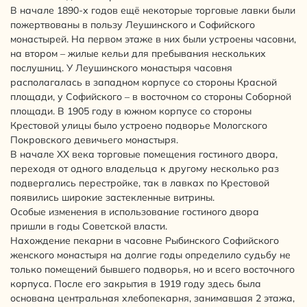
В начале 1890-х годов ещё некоторые торговые лавки были
пожертвованы в пользу Леушинского и Софийского
монастырей. На первом этаже в них были устроены часовни,
на втором – жилые кельи для пребывания нескольких
послушниц. У Леушинского монастыря часовня
располагалась в западном корпусе со стороны Красной
площади, у Софийского – в восточном со стороны Соборной
площади. В 1905 году в южном корпусе со стороны
Крестовой улицы было устроено подворье Мологского
Покровского девичьего монастыря.
В начале ХХ века торговые помещения гостиного двора,
переходя от одного владельца к другому несколько раз
подвергались перестройке, так в лавках по Крестовой
появились широкие застекленные витрины.
Особые изменения в использование гостиного двора
пришли в годы Советской власти.
Нахождение пекарни в часовне Рыбинского Софийского
женского монастыря на долгие годы определило судьбу не
только помещений бывшего подворья, но и всего восточного
корпуса. После его закрытия в 1919 году здесь была
основана центральная хлебопекарня, занимавшая 2 этажа,