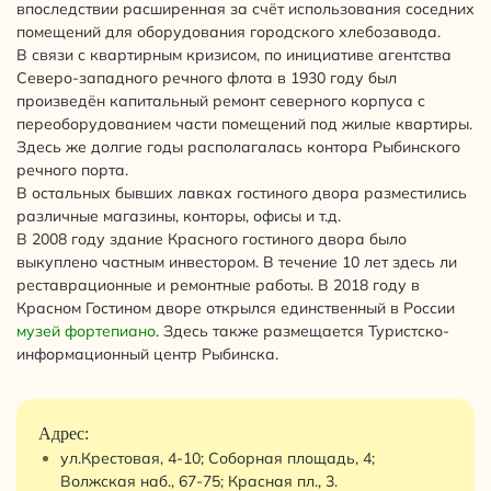
впоследствии расширенная за счёт использования соседних
помещений для оборудования городского хлебозавода.
В связи с квартирным кризисом, по инициативе агентства
Северо-западного речного флота в 1930 году был
произведён капитальный ремонт северного корпуса с
переоборудованием части помещений под жилые квартиры.
Здесь же долгие годы располагалась контора Рыбинского
речного порта.
В остальных бывших лавках гостиного двора разместились
различные магазины, конторы, офисы и т.д.
В 2008 году здание Красного гостиного двора было
выкуплено частным инвестором. В течение 10 лет здесь ли
реставрационные и ремонтные работы. В 2018 году в
Красном Гостином дворе открылся единственный в России
музей фортепиано
. Здесь также размещается Туристско-
информационный центр Рыбинска.
Адрес:
ул.Крестовая, 4-10; Соборная площадь, 4;
Волжская наб., 67-75; Красная пл., 3.