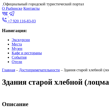
Официальный городской туристический портал
О Рыбинске
Контакты
+7 920 116-83-03
Навигация:
Экскурсии
Места
Музеи
Кафе и рестораны
События
Отели
Главная
–
Достопримечательности
–
Здания старой хлебной (л
Здания старой хлебной (лоцм
Описание