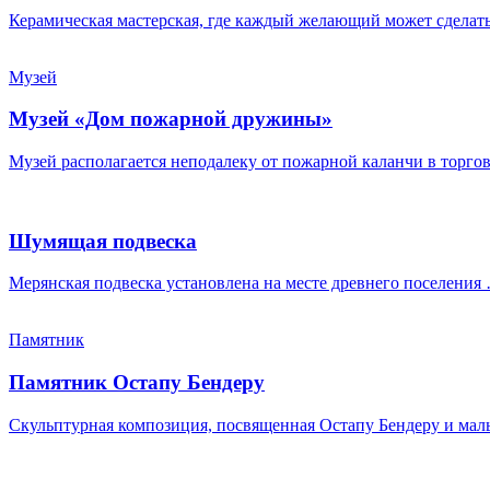
Керамическая мастерская, где каждый желающий может сделат
Музей
Музей «Дом пожарной дружины»
Музей располагается неподалеку от пожарной каланчи в торг
Шумящая подвеска
Мерянская подвеска установлена на месте древнего поселения
Памятник
Памятник Остапу Бендеру
Скульптурная композиция, посвященная Остапу Бендеру и ма