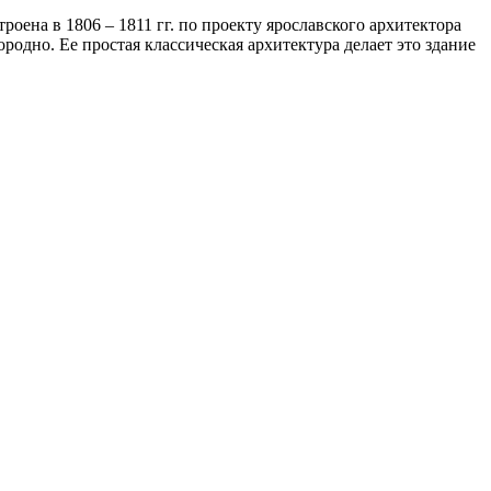
оена в 1806 – 1811 гг. по проекту ярославского архитектора
родно. Ее простая классическая архитектура делает это здание