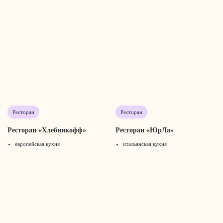
Ресторан
Ресторан
Ресторан «Хлебникофф»
Ресторан «ЮрЛа»
европейская кухня
итальянская кухня