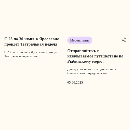
С 23 по 30 июня в Ярославле
Мероприятие
пройдет Театральная неделя
Отправляйтесь в
С 23 по 30 июня в Ярославле пройдет
незабываемое путешествие по
Театральная неделя, пос…
Рыбинскому морю!
Две крутые новости в одном посте!
Спешим всех порадовать — …
05.06.2025