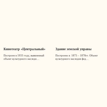
Кинотеатр «Центральный»
Здание земской управы
Построен в 1933 году, выявленный
Построено в 1875 – 1878гг. Объект
объект культурного наследи…
культурного наследия фед…