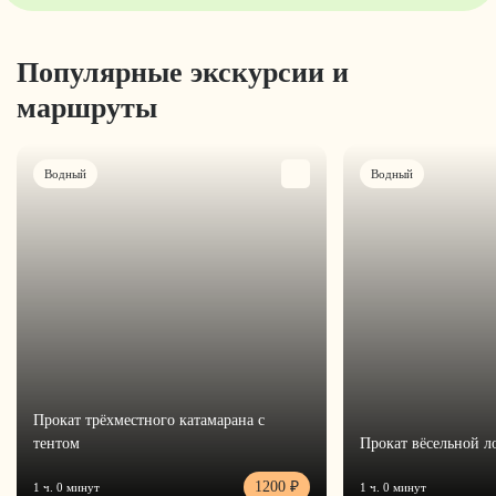
Популярные экскурсии и
маршруты
Водный
Водный
Прокат трёхместного катамарана с
тентом
Прокат вёсельной л
1200 ₽
1 ч. 0 минут
1 ч. 0 минут