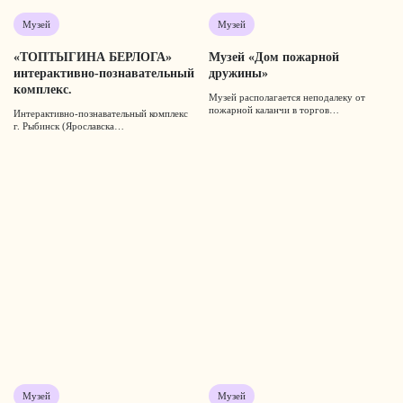
Музей
Музей
«ТОПТЫГИНА БЕРЛОГА»
Музей «Дом пожарной
интерактивно-познавательный
дружины»
комплекс.
Музей располагается неподалеку от
пожарной каланчи в торгов…
Интерактивно-познавательный комплекс
г. Рыбинск (Ярославска…
Музей
Музей