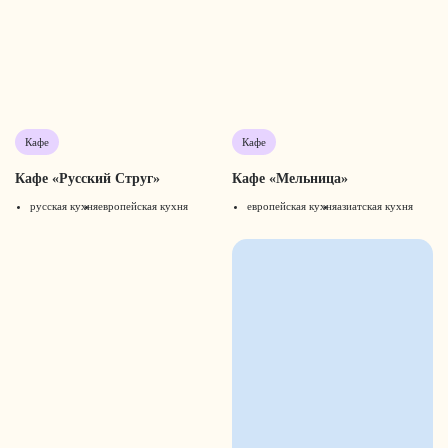
Кафе
Кафе
Кафе «Русский Струг»
Кафе «Мельница»
русская кухня
европейская кухня
европейская кухня
азиатская кухня