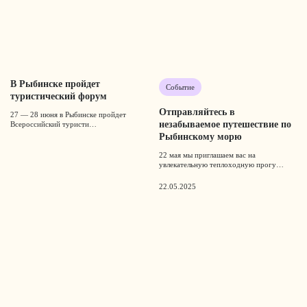
В Рыбинске пройдет
Событие
туристический форум
Отправляйтесь в
27 — 28 июня в Рыбинске пройдет
незабываемое путешествие по
Всероссийский туристи…
Рыбинскому морю
22 мая мы приглашаем вас на
увлекательную теплоходную прогу…
22.05.2025