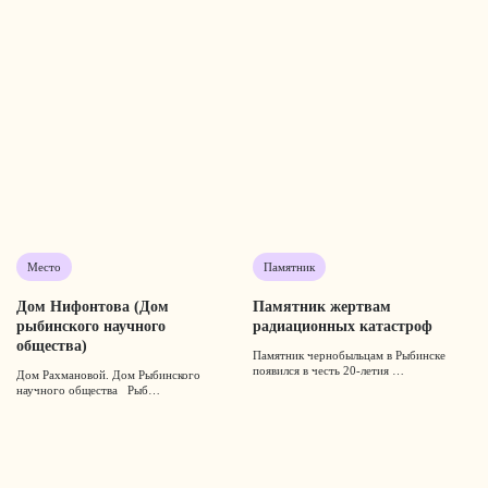
Место
Памятник
Дом Нифонтова (Дом
Памятник жертвам
рыбинского научного
радиационных катастроф
общества)
Памятник чернобыльцам в Рыбинске
появился в честь 20-летия …
Дом Рахмановой. Дом Рыбинского
научного общества Рыб…