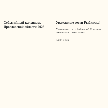
Событийный календарь
Уважаемые гости Рыбинска!
Ярославской области 2026
Уважаемые гости Рыбинска! ⚡️Спешим
поделиться с вами важно…
04.05.2026