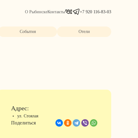
О Рыбинске
Контакты
+7 920 116-83-03
События
Отели
Адрес:
ул. Стоялая
Поделиться