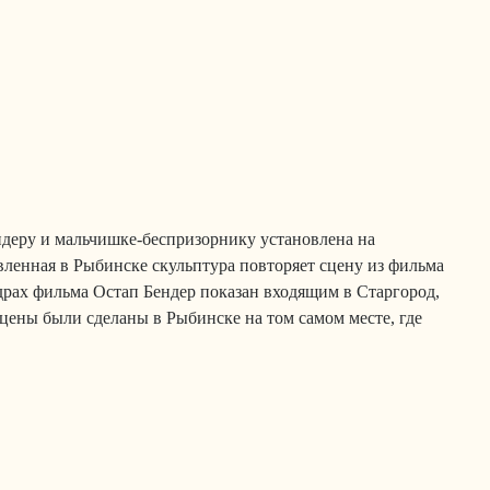
деру и мальчишке-беспризорнику установлена на
вленная в Рыбинске скульптура повторяет сцену из фильма
драх фильма Остап Бендер показан входящим в Старгород,
сцены были сделаны в Рыбинске на том самом месте, где