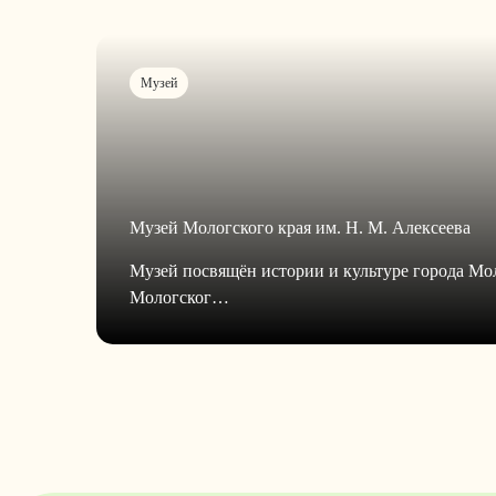
Музей
Музей Мологского края им. Н. М. Алексеева
Музей посвящён истории и культуре города Мо
Мологског…