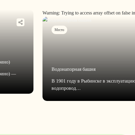
Warning: Trying to access array offset on false i
Место
рино)
Водонапорная башня
рино) —
В 1901 году в Рыбинске в эксплуатаци
водопровод…