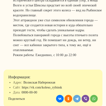
исторического центра складывается в единый узор, а мощь
Волги и устья Шексны предстает во всей своей эпической
красоте. Но главный секрет этого колеса — вид на Рыбинское
водохранилище.
Этот аттракцион уже стал символом обновления города —
местом, где создается новая история и куда обязательно
приходят гости, чтобы сделать уникальные кадры.
Полюбоваться панорамой города с высоты птичьего полета
можно круглый год. Не помешает ни дождь, ни ветер, ни
снег — все кабинки закрытого типа, к тому же, ещё и
отапливаемые.
Режим работы: Ежедневно, с 10:00 до 22:00
Информация:
Адрес:
Волжская Набережная
Сайт:
https://vk.com/koleso_rybinsk
Дата:
0000-00-00
Поделиться