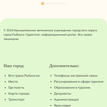
© 2024 Муниципальное автономное учреждение городского округа
город Рыбинск «Туристско- информационный центр». Все права
защищены
Наш город:
Дополнительно:
Все грани Рыбинска
Телефоны экстренной связи
Места
Регулирование в сфере туризма
Где поесть
Образование в туризме
Карта города
Документы
Транспорт
Администрация
Ярославия